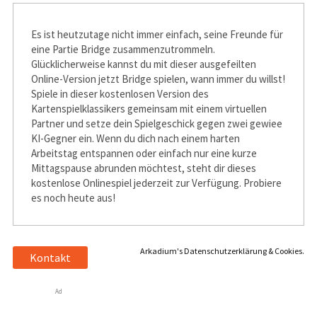
Es ist heutzutage nicht immer einfach, seine Freunde für
eine Partie Bridge zusammenzutrommeln.
Glücklicherweise kannst du mit dieser ausgefeilten
Online-Version jetzt Bridge spielen, wann immer du willst!
Spiele in dieser kostenlosen Version des
Kartenspielklassikers gemeinsam mit einem virtuellen
Partner und setze dein Spielgeschick gegen zwei gewiefte
KI-Gegner ein. Wenn du dich nach einem harten
Arbeitstag entspannen oder einfach nur eine kurze
Mittagspause abrunden möchtest, steht dir dieses
kostenlose Onlinespiel jederzeit zur Verfügung. Probiere
es noch heute aus!
Arkadium's Datenschutzerklärung & Cookies.
Kontakt
Ad