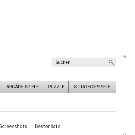
Ad
ARCADE-SPIELE
PUZZLE
STRATEGIESPIELE
Screenshots
Bestenliste
Ad