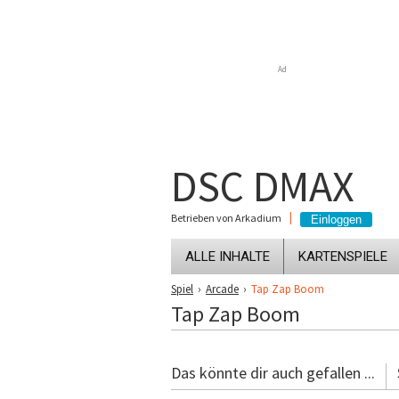
Ad
DSC DMAX
Betrieben von Arkadium
ALLE INHALTE
KARTENSPIELE
Spiel
›
Arcade
›
Tap Zap Boom
Tap Zap Boom
Das könnte dir auch gefallen ...