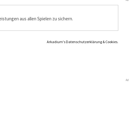
istungen aus allen Spielen zu sichern.
Arkadium's Datenschutzerklärung & Cookies.
Ad