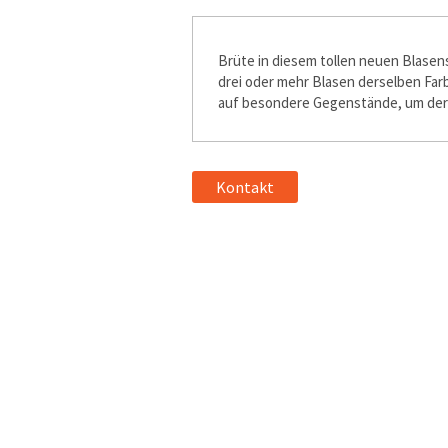
Brüte in diesem tollen neuen Blasen
drei oder mehr Blasen derselben Far
auf besondere Gegenstände, um deren
Kontakt