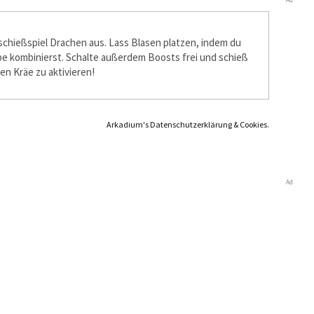
schießspiel Drachen aus. Lass Blasen platzen, indem du
be kombinierst. Schalte außerdem Boosts frei und schieß
 Kräfte zu aktivieren!
Arkadium's Datenschutzerklärung & Cookies.
Ad