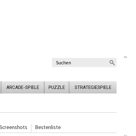
Ad
ARCADE-SPIELE
PUZZLE
STRATEGIESPIELE
Screenshots
Bestenliste
Ad