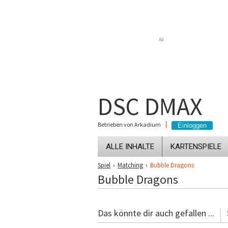
Ad
DSC DMAX
Betrieben von Arkadium
ALLE INHALTE
KARTENSPIELE
Spiel
›
Matching
›
Bubble Dragons
Bubble Dragons
Das könnte dir auch gefallen ...